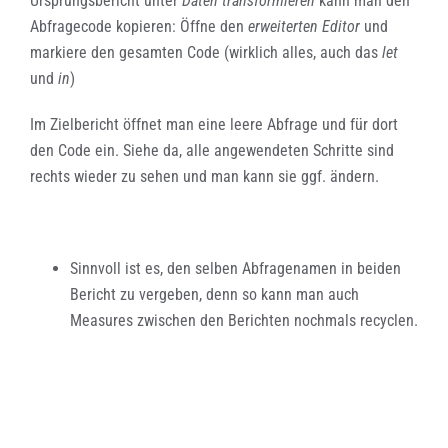
Ursprungsbericht unter
Daten transformieren
kann man den
Abfragecode kopieren: Öffne den
erweiterten Editor
und
markiere den gesamten Code (wirklich alles, auch das
let
und
in
)
Im Zielbericht öffnet man eine leere Abfrage und für dort
den Code ein. Siehe da, alle angewendeten Schritte sind
rechts wieder zu sehen und man kann sie ggf. ändern.
Sinnvoll ist es, den selben Abfragenamen in beiden
Bericht zu vergeben, denn so kann man auch
Measures zwischen den Berichten nochmals recyclen.