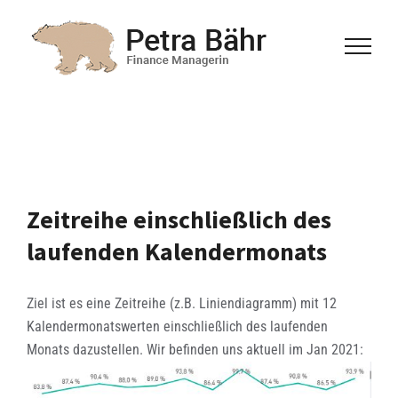
Zum
Inhalt
springen
Zeitreihe einschließlich des
laufenden Kalendermonats
Ziel ist es eine Zeitreihe (z.B. Liniendiagramm) mit 12
Kalendermonatswerten einschließlich des laufenden
Monats dazustellen. Wir befinden uns aktuell im Jan 2021: