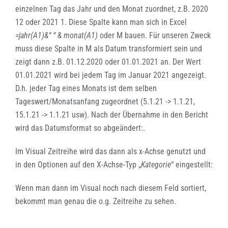
einzelnen Tag das Jahr und den Monat zuordnet, z.B. 2020
12 oder 2021 1. Diese Spalte kann man sich in Excel
=jahr(A1)&“ “ & monat(A1)
oder M bauen. Für unseren Zweck
muss diese Spalte in M als Datum transformiert sein und
zeigt dann z.B. 01.12.2020 oder 01.01.2021 an. Der Wert
01.01.2021 wird bei jedem Tag im Januar 2021 angezeigt.
D.h. jeder Tag eines Monats ist dem selben
Tageswert/Monatsanfang zugeordnet (5.1.21 -> 1.1.21,
15.1.21 -> 1.1.21 usw). Nach der Übernahme in den Bericht
wird das Datumsformat so abgeändert:
.
Im Visual Zeitreihe wird das dann als x-Achse genutzt und
in den Optionen auf den X-Achse-Typ „
Kategorie
“ eingestellt:
Wenn man dann im Visual noch nach diesem Feld sortiert,
bekommt man genau die o.g. Zeitreihe zu sehen.